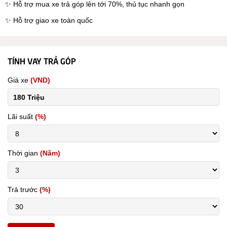
✨ Hỗ trợ mua xe trả góp lên tới 70%, thủ tục nhanh gọn
✨ Hỗ trợ giao xe toàn quốc
TÍNH VAY TRẢ GÓP
Giá xe
(VND)
Lãi suất
(%)
Thời gian
(Năm)
Trả trước
(%)