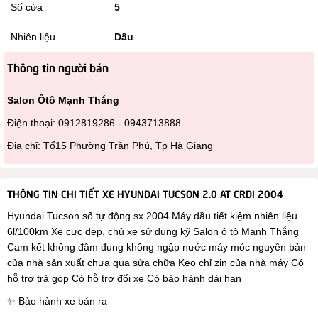
Số cửa
5
Nhiên liệu
Dầu
Thông tin người bán
Salon Ôtô Mạnh Thắng
Điện thoại: 0912819286 - 0943713888
Địa chỉ: Tổ15 Phường Trần Phú, Tp Hà Giang
THÔNG TIN CHI TIẾT XE HYUNDAI TUCSON 2.0 AT CRDI 2004
Hyundai Tucson số tự động sx 2004 Máy dầu tiết kiệm nhiên liệu
6l/100km Xe cực đẹp, chủ xe sử dụng kỹ Salon ô tô Mạnh Thắng
Cam kết không đâm đụng không ngập nước máy móc nguyên bản
của nhà sản xuất chưa qua sửa chữa Keo chỉ zin của nhà máy Có
hỗ trợ trả góp Có hỗ trợ đổi xe Có bảo hành dài hạn
✨ Bảo hành xe bán ra