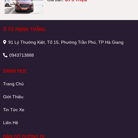
Ô TÔ MẠNH THẮNG
91 Lý Thường Kiệt, Tổ 15, Phường Trần Phú, TP Hà Giang
0943713888
DANH MỤC
Trang Chủ
Giới Thiệu
Tin Tức Xe
Liên Hệ
BẢN ĐỒ ĐƯỜNG ĐI