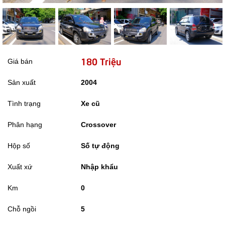
180 Triệu
Giá bán
Sản xuất
2004
Tình trạng
Xe cũ
Phân hạng
Crossover
Hộp số
Số tự động
Xuất xứ
Nhập khẩu
Km
0
Chỗ ngồi
5