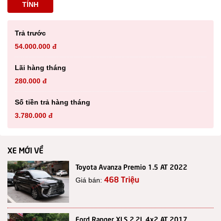
TÍNH
Trả trước
54.000.000 đ
Lãi hàng tháng
280.000 đ
Số tiền trả hàng tháng
3.780.000 đ
XE MỚI VỀ
Toyota Avanza Premio 1.5 AT 2022
468 Triệu
Giá bán:
Ford Ranger XLS 2.2L 4x2 AT 2017